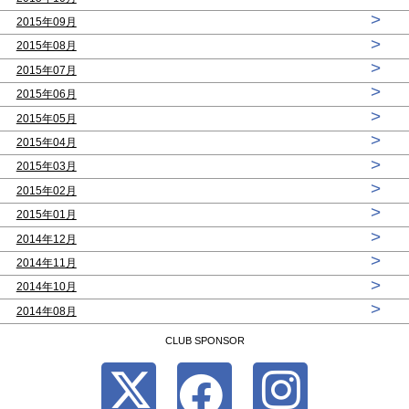
>
2015年09月
>
2015年08月
>
2015年07月
>
2015年06月
>
2015年05月
>
2015年04月
>
2015年03月
>
2015年02月
>
2015年01月
>
2014年12月
>
2014年11月
>
2014年10月
>
2014年08月
CLUB SPONSOR