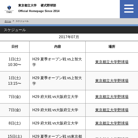
東京都立大学 硬式野球部
Official Homepage Since 2014
ホーム
スケジュール
スケジュール
<
>
2017年07月
日付
内容
場所
1日(
土
)
H29 夏季オープン戦 vs上智大
東京都立大学野球場
10:30〜
学
1日(
土
)
H29 夏季オープン戦 vs上智大
東京都立大学野球場
13:15〜
学
7日(金)
H29 府大戦 vs大阪府立大学
東京都立大学野球場
7日(金)
H29 府大戦 vs大阪府立大学
東京都立大学野球場
8日(
土
)
H29 府大戦 vs大阪府立大学
東京都立大学野球場
15日(
土
)
H29 夏季オープン戦 vs東京都