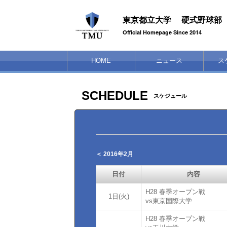
東京都立大学 硬式野球部
Official Homepage Since 2014
HOME
ニュース
ス
SCHEDULE
スケジュール
＜ 2016年2月
日付
内容
H28 春季オープン戦
1日(火)
vs東京国際大学
H28 春季オープン戦