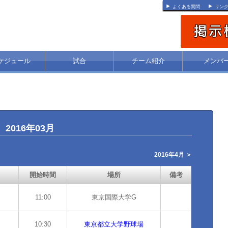
よくある質問
リン
ケジュール
試合
チーム紹介
メンバ
2016年03月
2016年4月 ＞
開始時間
場所
備考
11:00
東京国際大学G
10:30
東京都立大学野球場