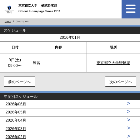
東京都立大学 硬式野球部
Official Homepage Since 2014
ホーム
スケジュール
スケジュール
<
>
2016年01月
日付
内容
場所
9日(
土
)
練習
東京都立大学野球場
09:00〜
前のページへ
次のページヘ
年度別スケジュール
>
2026年06月
>
2026年05月
>
2026年04月
>
2026年03月
>
2026年02月