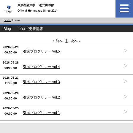
東京都立大学 硬式野球部
Official Homepage Since 2014
ホーム
Blog
Blog ブログ更新情報
« 前へ
1
次へ »
2026-05-29
>
引退ブログリレー vol.5
00:00:00
2026-05-28
>
引退ブログリレー vol.4
00:00:00
2026-05-27
>
引退ブログリレー vol.3
11:32:00
2026-05-26
>
引退ブログリレー vol.2
00:00:00
2026-05-25
>
引退ブログリレー vol.1
00:00:00