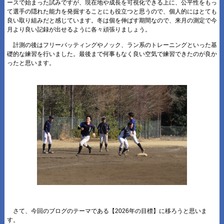
ースで始まった試みですが、現在地や成長を可視化できる上に、公平性をもっ
て選手の隠れた能力を発掘することにも役立つと思うので、個人的にはとても
良い取り組みだと感じています。冬は個を伸ばす期間なので、来月の測定で今
月より良い記録が出せるように各々頑張りましょう。
計測の後はフリーバッティングやノック、ラン系のトレーニングといった基
礎的な練習を行いました。最後まで何事もなく良い空気で練習できたのが良か
ったと思います。
さて、今回のブログのテーマである【2026年の目標】に移ろうと思いま
す。