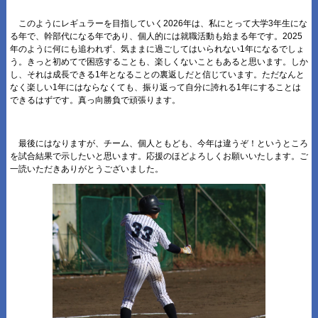
このようにレギュラーを目指していく2026年は、私にとって大学3年生にな
る年で、幹部代になる年であり、個人的には就職活動も始まる年です。2025
年のように何にも追われず、気ままに過ごしてはいられない1年になるでしょ
う。きっと初めてで困惑することも、楽しくないこともあると思います。しか
し、それは成長できる1年となることの裏返しだと信じています。ただなんと
なく楽しい1年にはならなくても、振り返って自分に誇れる1年にすることは
できるはずです。真っ向勝負で頑張ります。
最後にはなりますが、チーム、個人ともども、今年は違うぞ！というところ
を試合結果で示したいと思います。応援のほどよろしくお願いいたします。ご
一読いただきありがとうございました。