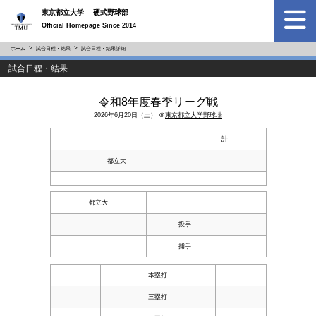
東京都立大学 硬式野球部
Official Homepage Since 2014
ホーム
試合日程・結果
試合日程・結果詳細
試合日程・結果
令和8年度春季リーグ戦
2026年6月20日（土） ＠
東京都立大学野球場
計
都立大
都立大
投手
捕手
本塁打
三塁打